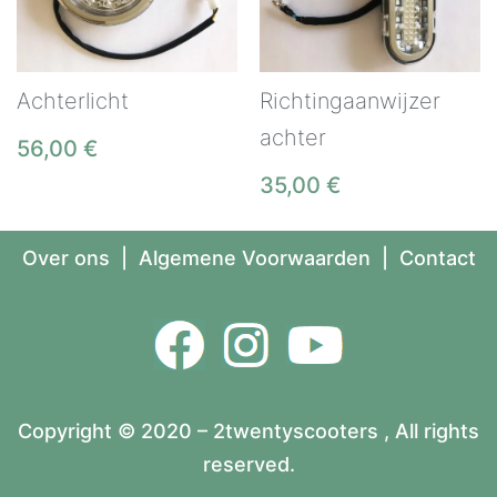
Achterlicht
Richtingaanwijzer
achter
56,00
€
35,00
€
Over ons
|
Algemene Voorwaarden
|
Contact
Copyright © 2020 – 2twentyscooters , All rights
reserved.