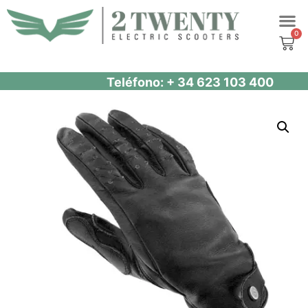
Saltar
al
contenido
Teléfono: + 34 623 103 400