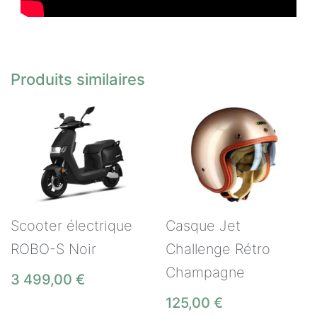
Produits similaires
Scooter électrique
Casque Jet
ROBO-S Noir
Challenge Rétro
Champagne
3 499,00
€
125,00
€