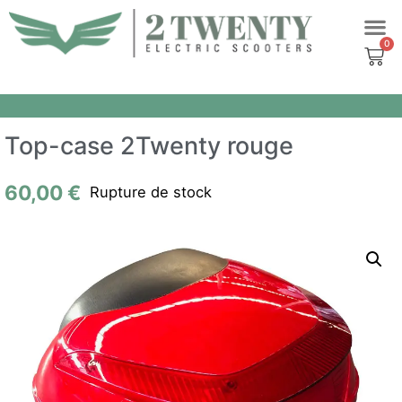
Aller
au
contenu
Top-case 2Twenty rouge
60,00
€
Rupture de stock