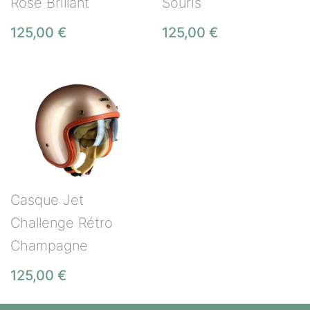
Rosé Brillant
Souris
125,00
€
125,00
€
Casque Jet
Challenge Rétro
Champagne
125,00
€