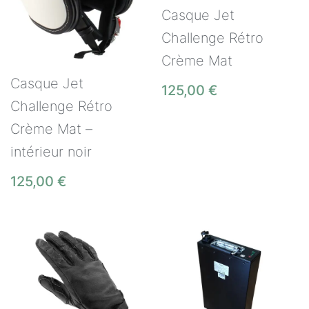
Casque Jet
Challenge Rétro
Crème Mat
Casque Jet
125,00
€
Challenge Rétro
Crème Mat –
intérieur noir
125,00
€