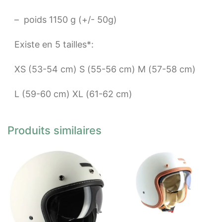
– poids 1150 g (+/- 50g)
Existe en 5 tailles*:
XS (53-54 cm) S (55-56 cm) M (57-58 cm)
L (59-60 cm) XL (61-62 cm)
Produits similaires