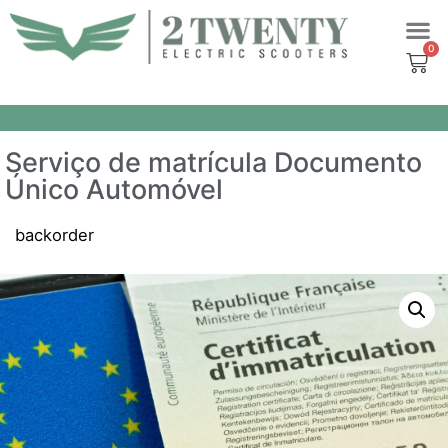
Aller
au
contenu
Serviço de matrícula Documento
Único Automóvel
backorder