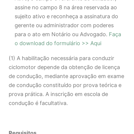
assine no campo 8 na área reservada ao
sujeito ativo e reconheça a assinatura do
gerente ou administrador com poderes
para o ato em Notário ou Advogado.
Faça
o download do formulário >> Aqui
(1) A habilitação necessária para conduzir
ciclomotor depende da obtenção de licença
de condução, mediante aprovação em exame
de condução constituído por prova teórica e
prova prática. A inscrição em escola de
condução é facultativa.
Requisitos