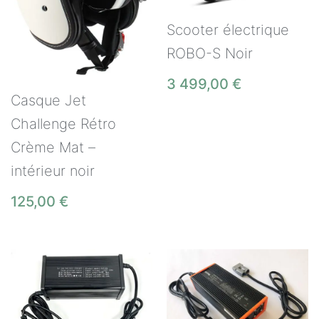
Scooter électrique
ROBO-S Noir
3 499,00
€
Casque Jet
Challenge Rétro
Crème Mat –
intérieur noir
125,00
€