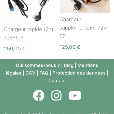
Chargeur
supplémentaire 72V-
Chargeur rapide (2h)
S2
72V-10A
125,00
€
250,00
€
Qui sommes-nous ?
|
Blog
|
Mentions
légales
|
CGV
|
FAQ
|
Protection des données
|
Contact