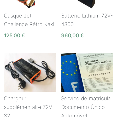
Casque Jet
Batterie Lithium 72V-
Challenge Rétro Kaki
4800
125,00
€
960,00
€
Chargeur
Serviço de matrícula
supplémentaire 72V-
Documento Único
S2
Automóvel