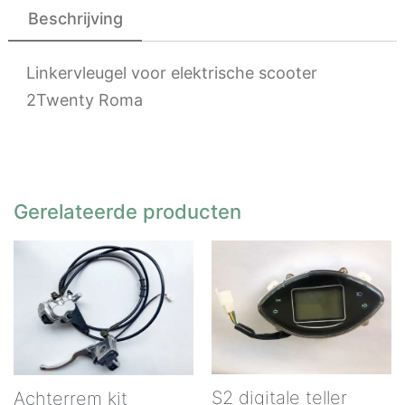
Beschrijving
Linkervleugel voor elektrische scooter
2Twenty Roma
Gerelateerde producten
S2 digitale teller
Achterrem kit