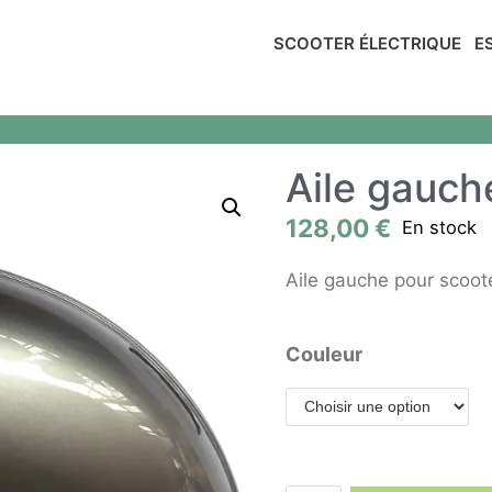
SCOOTER ÉLECTRIQUE
E
Aile gauch
128,00
€
En stock
Aile gauche pour scoo
Couleur