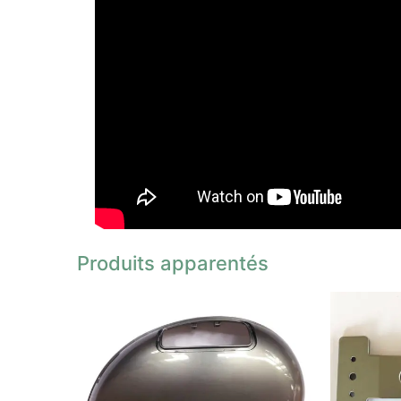
Produits apparentés