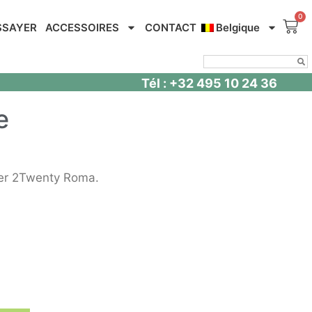
SSAYER
ACCESSOIRES
CONTACT
Belgique
Tél : +32 495 10 24 36
e
ter 2Twenty Roma.