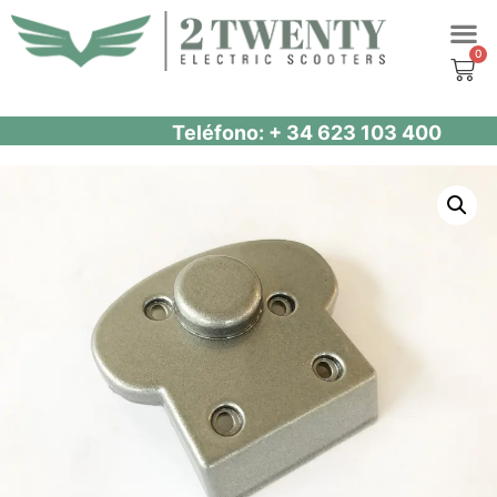
Saltar
al
contenido
Teléfono: + 34 623 103 400