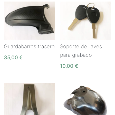
Guardabarros trasero
Soporte de llaves
para grabado
35,00
€
10,00
€