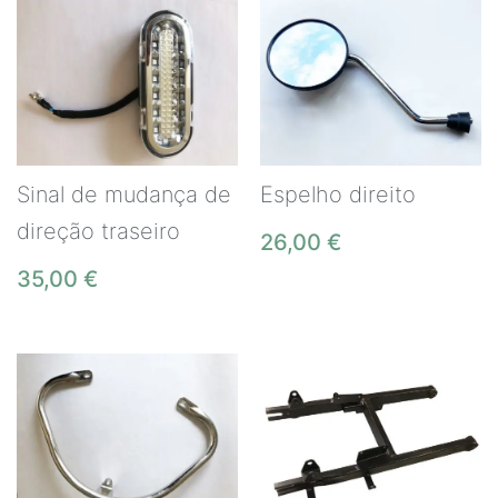
Sinal de mudança de
Espelho direito
direção traseiro
26,00
€
35,00
€