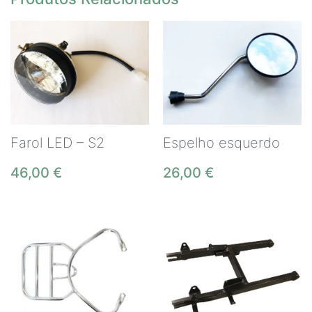
Farol LED – S2
Espelho esquerdo
46,00
€
26,00
€