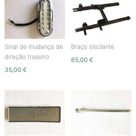
Sinal de mudança de
Braço oscilante
direção traseiro
65,00
€
35,00
€