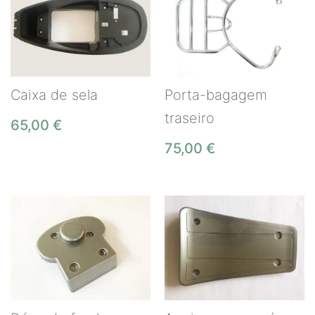
Caixa de sela
Porta-bagagem
traseiro
65,00
€
75,00
€