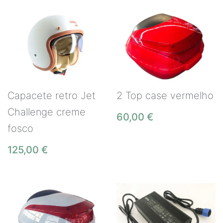
Capacete retro Jet
2 Top case vermelho
Challenge creme
60,00
€
fosco
125,00
€