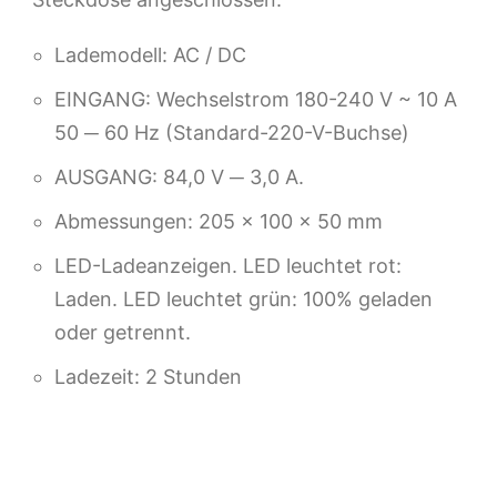
Lademodell: AC / DC
EINGANG: Wechselstrom 180-240 V ~ 10 A
50 ─ 60 Hz (Standard-220-V-Buchse)
AUSGANG: 84,0 V ─ 3,0 A.
Abmessungen: 205 x 100 x 50 mm
LED-Ladeanzeigen. LED leuchtet rot:
Laden. LED leuchtet grün: 100% geladen
oder getrennt.
Ladezeit: 2 Stunden