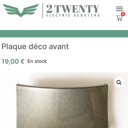
Aller
au
contenu
Plaque déco avant
19,00
€
En stock