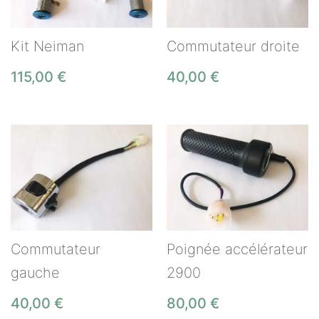
Kit Neiman
Commutateur droite
115,00
€
40,00
€
Commutateur
Poignée accélérateur
gauche
2900
40,00
€
80,00
€