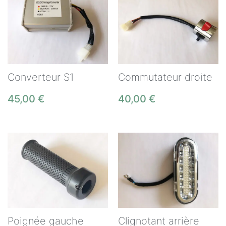
Converteur S1
Commutateur droite
45,00
€
40,00
€
Poignée gauche
Clignotant arrière