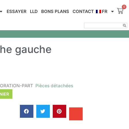
ESSAYER
LLD
BONS PLANS
CONTACT
FR
che gauche
CORATION-PART
Pièces détachées
NIER