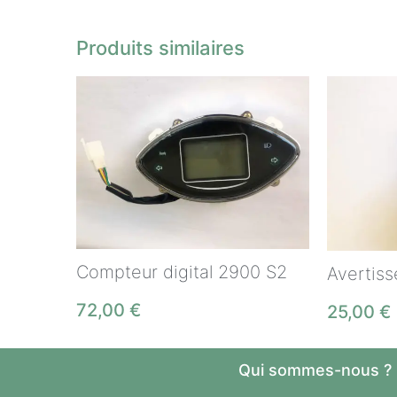
Produits similaires
Compteur digital 2900 S2
Avertiss
72,00
€
25,00
€
Qui sommes-nous ?