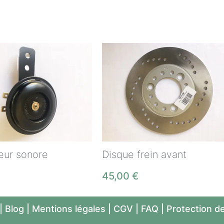
eur sonore
Disque frein avant
45,00
€
|
Blog
|
Mentions légales
|
CGV
|
FAQ
|
Protection d