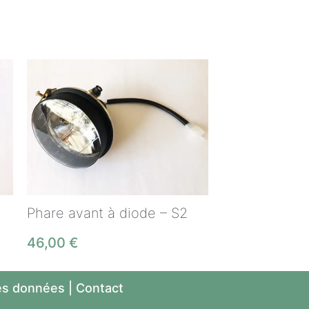
Phare avant à diode – S2
46,00
€
es données
|
Contact