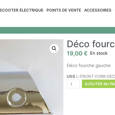
SCOOTER ÉLECTRIQUE
POINTS DE VENTE
ACCESSOIRES
Déco four
19,00
€
En stock
Déco fourche gauche
UGS
L-FRONT-FORK-DE
AJOUTER AU PA