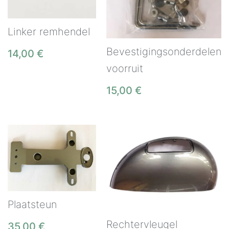
Linker remhendel
Bevestigingsonderdelen
14,00
€
voorruit
15,00
€
Plaatsteun
Rechtervleugel
35,00
€