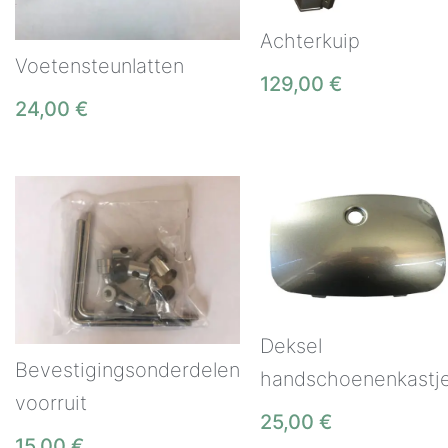
Achterkuip
Voetensteunlatten
129,00
€
24,00
€
Deksel
Bevestigingsonderdelen
handschoenenkastj
voorruit
25,00
€
15,00
€