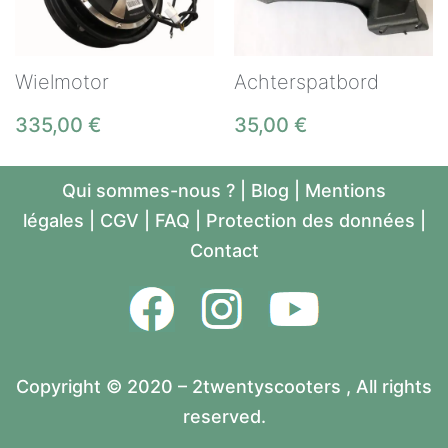
Wielmotor
Achterspatbord
335,00
€
35,00
€
Qui sommes-nous ?
|
Blog
|
Mentions
légales
|
CGV
|
FAQ
|
Protection des données
|
Contact
Copyright © 2020 – 2twentyscooters , All rights
reserved.