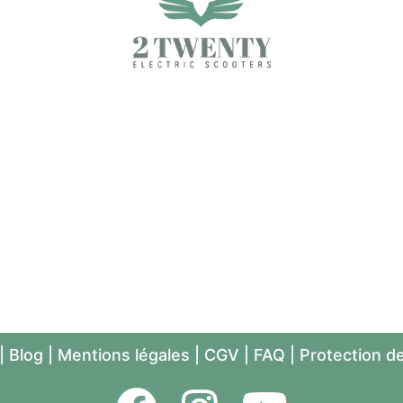
|
Blog
|
Mentions légales
|
CGV
|
FAQ
|
Protection d