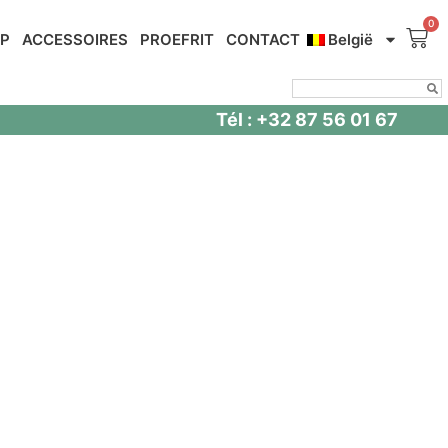
OP
ACCESSOIRES
PROEFRIT
CONTACT
België
Tél : +32 87 56 01 67