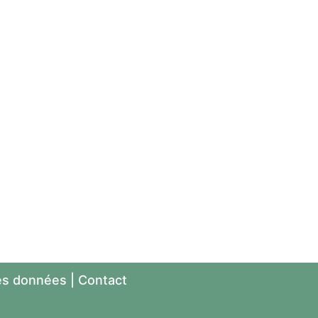
es données
|
Contact