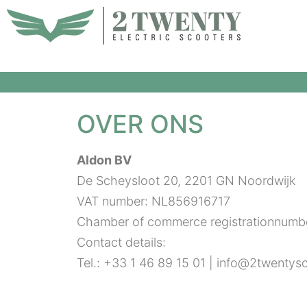
Spring
naar
de
inhoud
OVER ONS
Aldon BV
De Scheysloot 20, 2201 GN Noordwijk
VAT number: NL856916717
Chamber of commerce registrationnumb
Contact details:
Tel.: +33 1 46 89 15 01 | info@2twenty