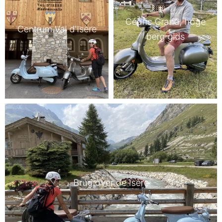
Cédric Grand, hoge
Centrum Val d'Isère
berg gids
Brug over de Isère