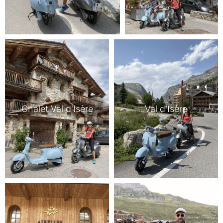
Chalet Val d'Isère
Val d'Isère