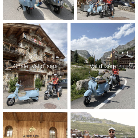
Chalet Val d'Isère
Val d'Isère