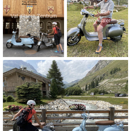
Cédric Grand,
Val d'Isère Zentrum
Bergführer
Brücke über die Isère