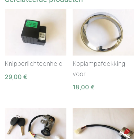
Knipperlichteenheid
Koplampafdekking
voor
29,00
€
18,00
€