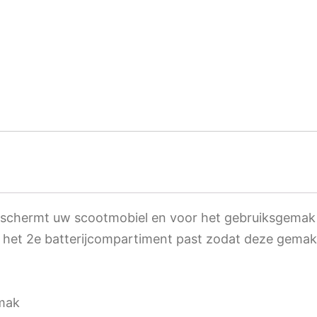
 beschermt uw scootmobiel en voor het gebruiksgema
 het 2e batterijcompartiment past zodat deze gemak
emak