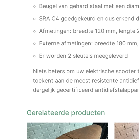
Beugel van gehard staal met een dia
SRA C4 goedgekeurd en dus erkend do
Afmetingen: breedte 120 mm, lengte
Externe afmetingen: breedte 180 mm
Er worden 2 sleutels meegeleverd
Niets beters om uw elektrische scooter t
toekent aan de meest resistente antidi
dergelijk gecertificeerd antidiefstalappa
Gerelateerde producten