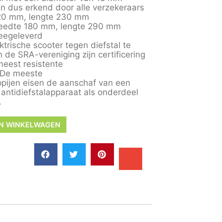
 dus erkend door alle verzekeraars
120 mm, lengte 230 mm
reedte 180 mm, lengte 290 mm
meegeleverd
trische scooter tegen diefstal te
de SRA-vereniging zijn certificering
meest resistente
. De meeste
pijen eisen de aanschaf van een
d antidiefstalapparaat als onderdeel
.
N WINKELWAGEN