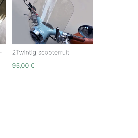
–
2Twintig scooterruit
95,00
€