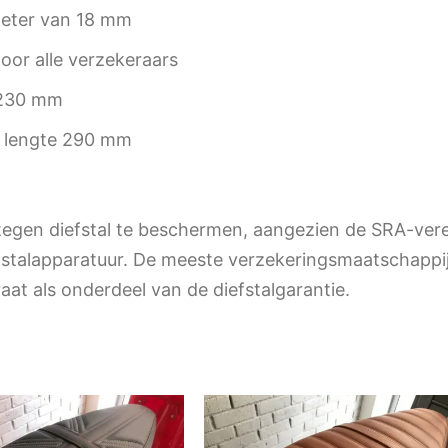
meter van 18 mm
or alle verzekeraars
 230 mm
, lengte 290 mm
egen diefstal te beschermen, aangezien de SRA-vereni
efstalapparatuur. De meeste verzekeringsmaatschappi
raat als onderdeel van de diefstalgarantie.