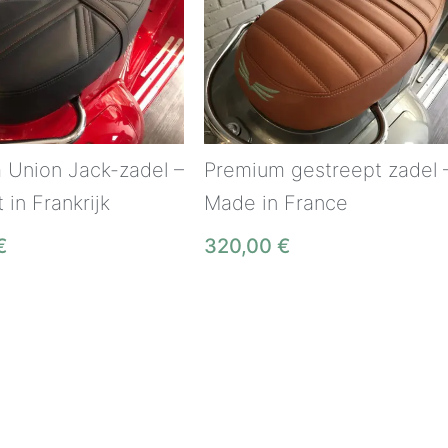
 Union Jack-zadel –
Premium gestreept zadel 
in Frankrijk
Made in France
€
320,00
€