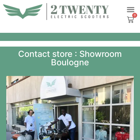
Skip
to
content
Contact store : Showroom
Boulogne