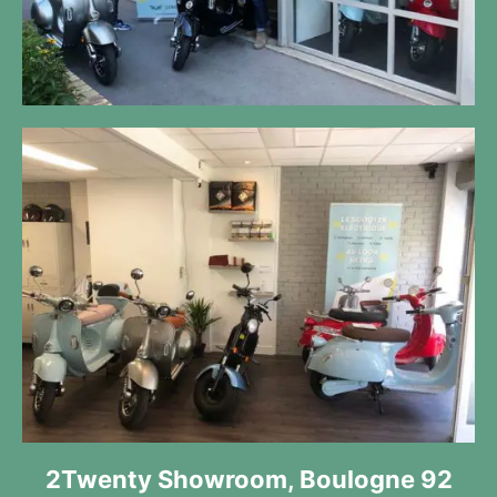
2Twenty Showroom, Boulogne 92