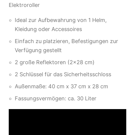
Elektroroller
Ideal zur Aufbewahrung von 1 Helm,
Kleidung oder Accessoires
Einfach zu platzieren, Befestigungen zur
Verfügung gestellt
2 große Reflektoren (2×28 cm)
2 Schlüssel für das Sicherheitsschloss
Außenmaße: 40 cm x 37 cm x 28 cm
Fassungsvermögen: ca. 30 Liter