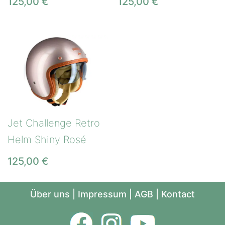
125,00
€
125,00
€
Jet Challenge Retro
Helm Shiny Rosé
125,00
€
Über uns
|
Impressum
|
AGB
|
Kontact