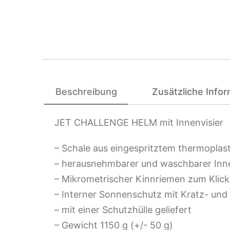
Beschreibung
Zusätzliche Info
JET CHALLENGE HELM mit Innenvisier
– Schale aus eingespritztem thermoplas
– herausnehmbarer und waschbarer In
– Mikrometrischer Kinnriemen zum Klic
– Interner Sonnenschutz mit Kratz- un
– mit einer Schutzhülle geliefert
– Gewicht 1150 g (+/- 50 g)