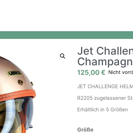
Jet Challe
Champagn
125,00
€
Nicht vorr
JET CHALLENGE HELM m
R2205 zugelassener S
Erhältlich in 5 Größen
Größe