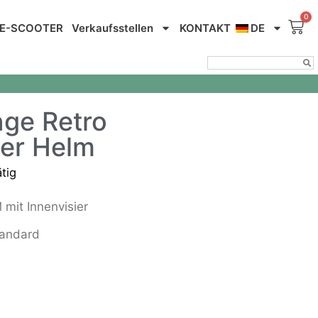
E-SCOOTER
Verkaufsstellen
KONTAKT
DE
nge Retro
er Helm
ätig
it Innenvisier
tandard