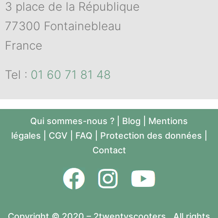
3 place de la République
77300 Fontainebleau
France
Tel :
01 60 71 81 48
Qui sommes-nous ?
|
Blog
|
Mentions
légales
|
CGV
|
FAQ
|
Protection des données
|
Contact
Copyright © 2020 – 2twentyscooters , All rights