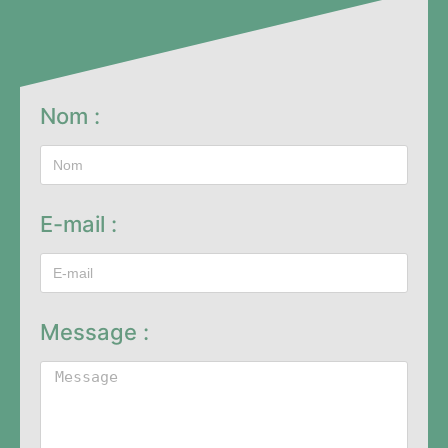
Nom :
E-mail :
Message :