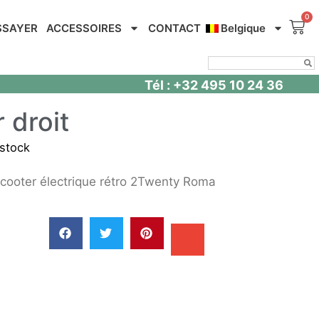
SSAYER
ACCESSOIRES
CONTACT
Belgique
Tél : +32 495 10 24 36
 droit
stock
 scooter électrique rétro 2Twenty Roma