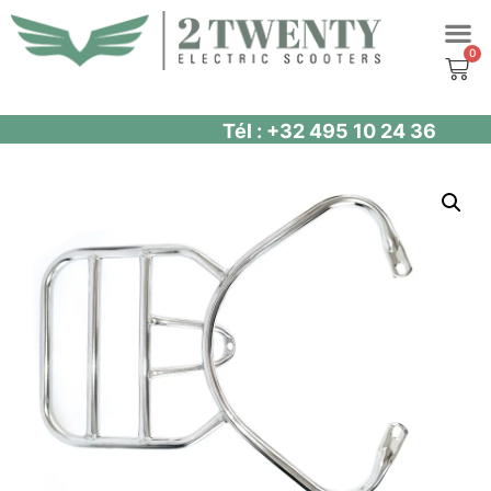
Aller
SCOOT
au
contenu
Tél : +32 495 10 24 36