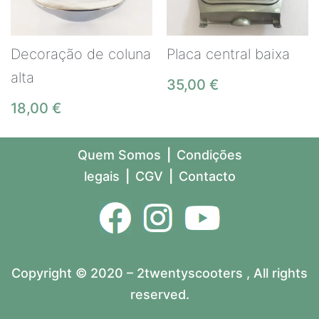
Decoração de coluna
Placa central baixa
alta
35,00
€
18,00
€
Quem Somos
|
Condições
legais
|
CGV
|
Contacto
Copyright © 2020 – 2twentyscooters , All rights
reserved.