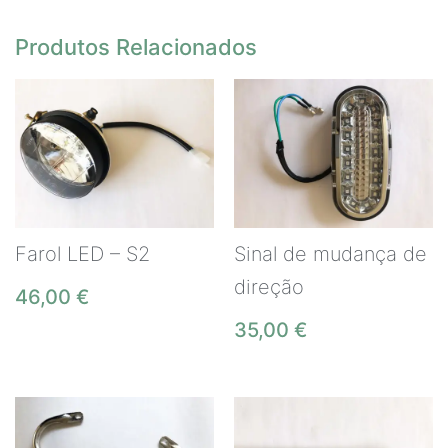
Produtos Relacionados
Farol LED – S2
Sinal de mudança de
direção
46,00
€
35,00
€