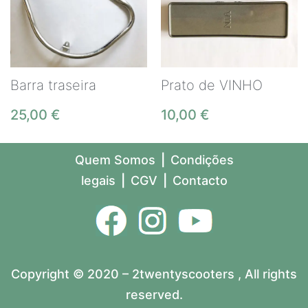
Barra traseira
Prato de VINHO
25,00
€
10,00
€
Quem Somos
|
Condições
legais
|
CGV
|
Contacto
Copyright © 2020 – 2twentyscooters , All rights
reserved.