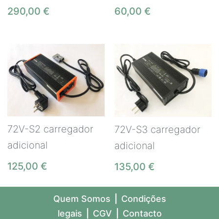
290,00
€
60,00
€
72V-S2 carregador
72V-S3 carregador
adicional
adicional
125,00
€
135,00
€
Quem Somos
|
Condições
legais
|
CGV
|
Contacto