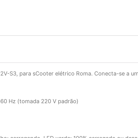
72V-S3, para s
Cooter elétrico Roma. Conecta-se a u
60 Hz (tomada 220 V padrão)