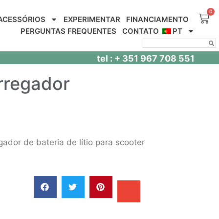
ACESSÓRIOS
EXPERIMENTAR
FINANCIAMENTO
PERGUNTAS FREQUENTES
CONTATO
PT
tel : + 351 967 708 551
rregador
dor de bateria de lítio para scooter