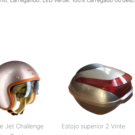
lho: carregando. LED verde: 100% carregado ou des
e Jet Challenge
Estojo superior 2 Vinte