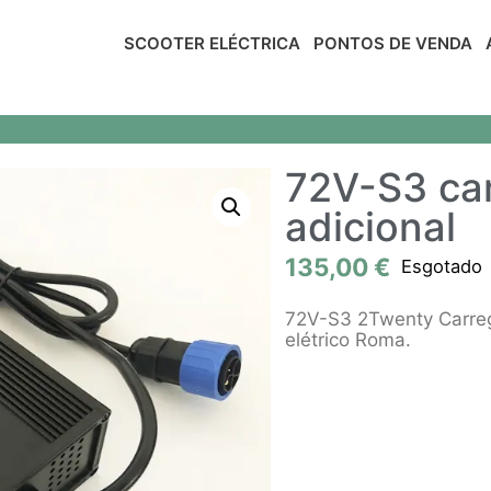
SCOOTER ELÉCTRICA
PONTOS DE VENDA
72V-S3 ca
adicional
135,00
€
Esgotado
72V-S3 2Twenty Carrega
elétrico Roma.