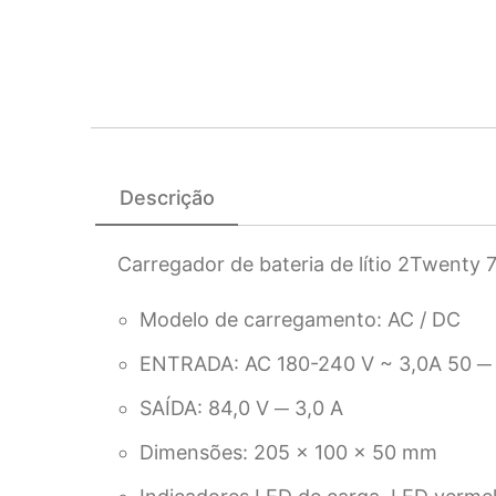
Descrição
Carregador de bateria de lítio 2Twenty 
Modelo de carregamento: AC / DC
ENTRADA: AC 180-240 V ~ 3,0A 50 ─ 
SAÍDA: 84,0 V ─ 3,0 A
Dimensões: 205 x 100 x 50 mm