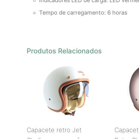
Indicadores LED de carga. LED verme
Tempo de carregamento: 6 horas
Produtos Relacionados
Capacete retro Jet
Capacet