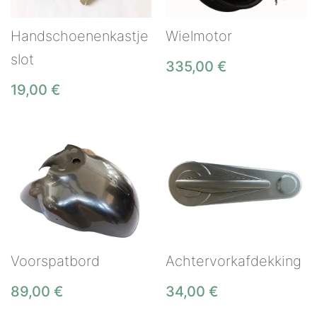
Handschoenenkastje
Wielmotor
slot
335,00
€
19,00
€
Voorspatbord
Achtervorkafdekking
89,00
€
34,00
€