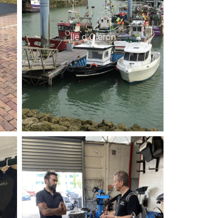
Ile d'Oléron