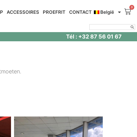
OP
ACCESSOIRES
PROEFRIT
CONTACT
België
Tél : +32 87 56 01 67
ntmoeten.