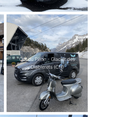
Col du Pillon - Glacier des
Diablerets (CH)