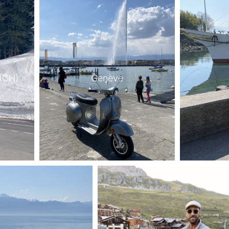
 (CH)
Genève