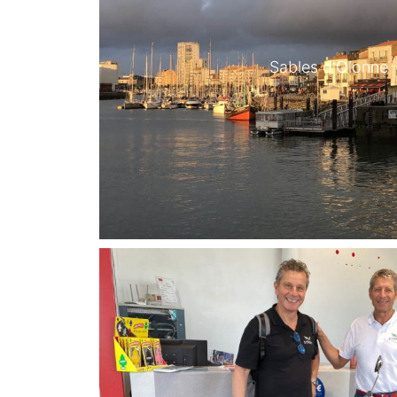
Sables d'Olonne