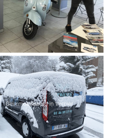
Geïmmobiliseerd in Verbier