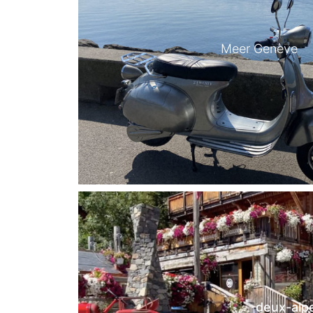
Meer Genève
deux-alp