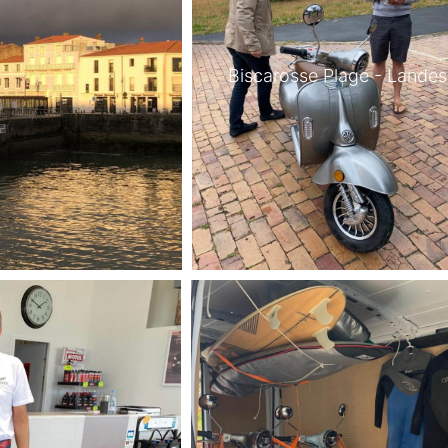
Biscarosse Plage - Landes