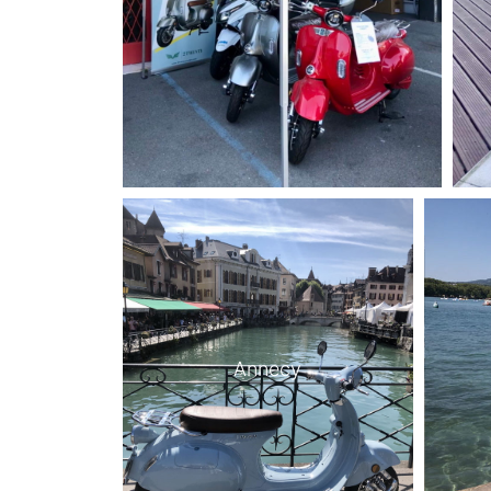
Annecy