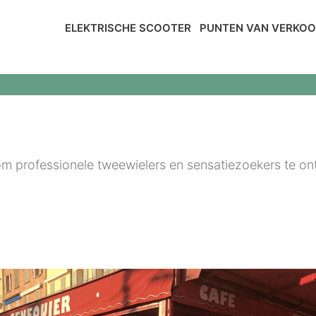
ELEKTRISCHE SCOOTER
PUNTEN VAN VERKO
om professionele tweewielers en sensatiezoekers te o