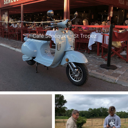
Café Sénéquier - St Tropez