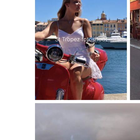
St Tropez fotoshoot