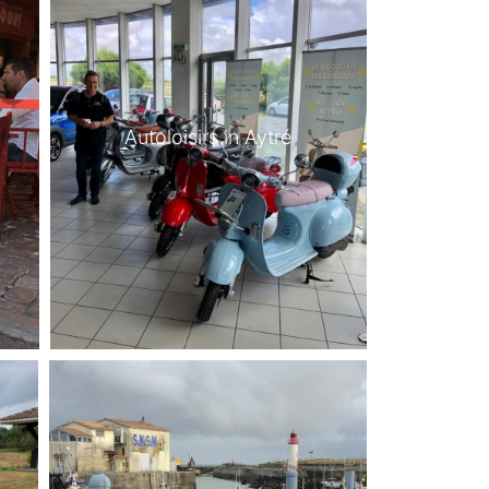
Autoloisirs in Aytré