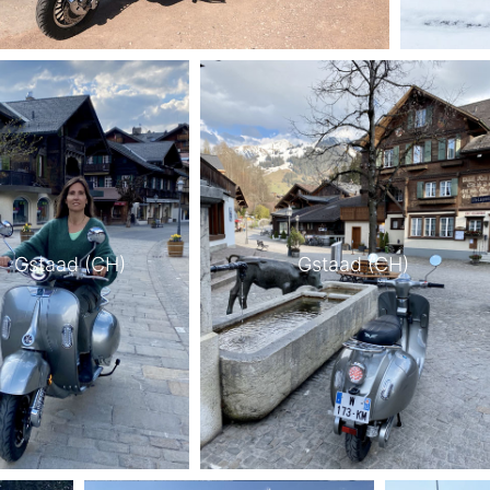
Gstaad (CH)
Gstaad (CH)