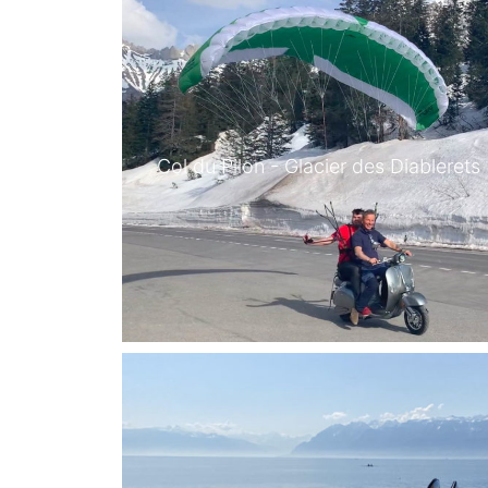
Col du Pilon - Glacier des Diablerets