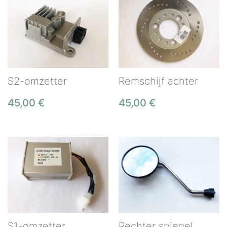
S2-omzetter
Remschijf achter
45,00
€
45,00
€
S1-omzetter
Rechter spiegel