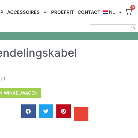
OP
ACCESSOIRES
PROEFRIT
CONTACT
NL
endelingskabel
d
el
N WINKELWAGEN