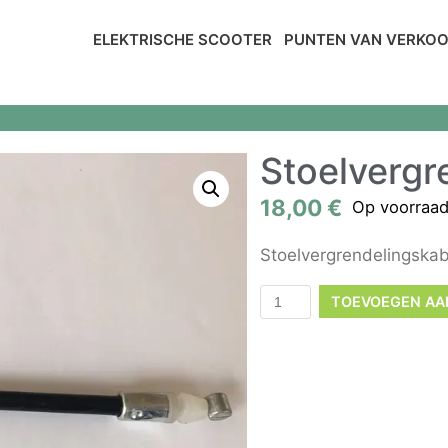
ELEKTRISCHE SCOOTER
PUNTEN VAN VERKO
Stoelvergr
18,00
€
Op voorraa
Stoelvergrendelingskab
TOEVOEGEN AA