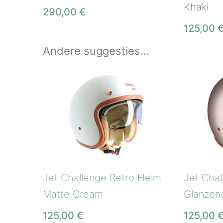
Khaki
290,00
€
125,00
Andere suggesties…
Jet Challenge Retro Helm
Jet Cha
Matte Cream
Glanzen
125,00
€
125,00