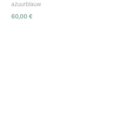
azuurblauw
60,00
€