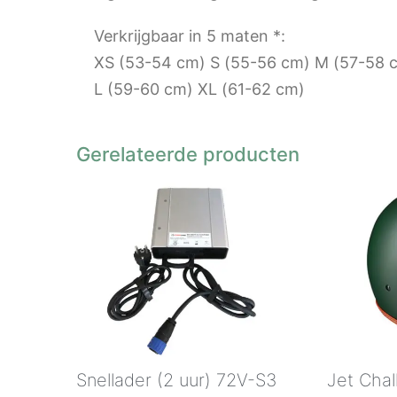
Verkrijgbaar in 5 maten *:
XS (53-54 cm) S (55-56 cm) M (57-58 
L (59-60 cm) XL (61-62 cm)
Gerelateerde producten
Snellader (2 uur) 72V-S3
Jet Cha