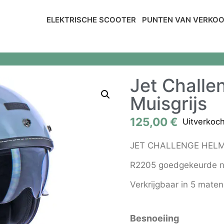
ELEKTRISCHE SCOOTER
PUNTEN VAN VERKO
Jet Challe
Muisgrijs
125,00
€
Uitverkoch
JET CHALLENGE HELM m
R2205 goedgekeurde 
Verkrijgbaar in 5 maten
Besnoeiing