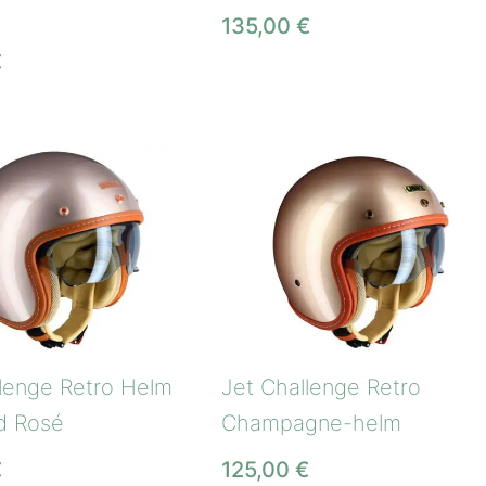
135,00
€
€
llenge Retro Helm
Jet Challenge Retro
d Rosé
Champagne-helm
€
125,00
€