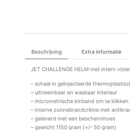
Beschrijving
Extra informatie
JET CHALLENGE HELM met intern vizie
– schaal in geïnjecteerde thermoplastis
– uitneembaar en wasbaar interieur
– micrometrische kinband om te klikken
– interne zonnebrandcrème met antikra
– geleverd met een beschermhoes
– gewicht 1150 gram (+/- 50 gram)