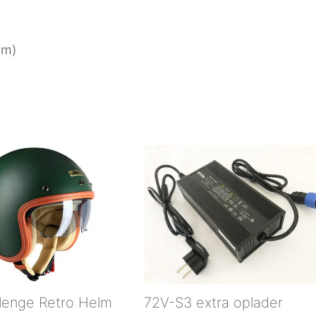
cm)
llenge Retro Helm
72V-S3 extra oplader