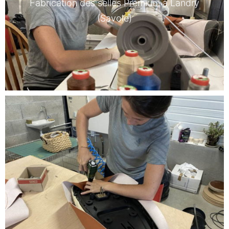
Fabrication des selles Premium à Landry
(Savoie)