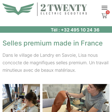
Aller
au
contenu
Tél : +32 495 10 24 36
Selles premium made in France
Dans le village de Landry en Savoie, Lisa nous
concocte de magnifiques selles premium. Un travail
minutieux avec de beaux matériaux.