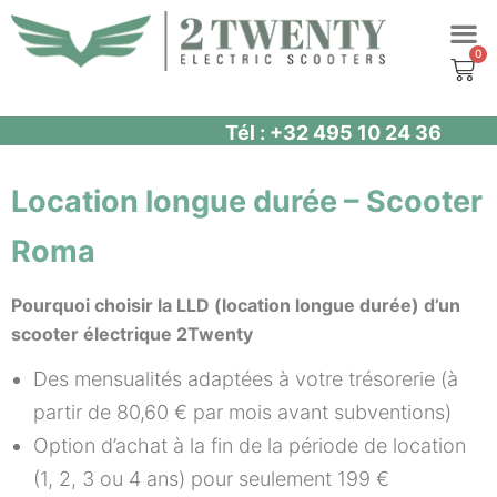
Aller
au
contenu
Tél : +32 495 10 24 36
Location longue durée – Scooter
Roma
Pourquoi choisir la LLD (location longue durée) d’un
scooter électrique 2Twenty
Des mensualités adaptées à votre trésorerie (à
partir de 80,60 € par mois avant subventions)
Option d’achat à la fin de la période de location
(1, 2, 3 ou 4 ans) pour seulement 199 €